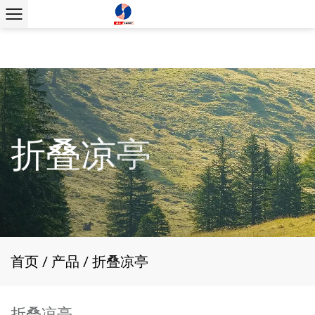
首页
/
产品
/
折叠凉亭
折叠凉亭