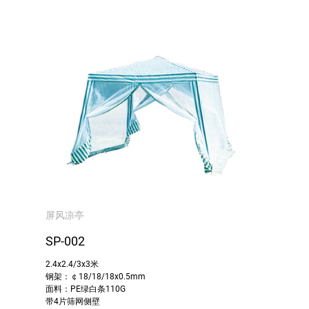
屏风凉亭
SP-002
2.4x2.4/3x3米
钢架：￠18/18/18x0.5mm
面料：PE绿白条110G
带4片筛网侧壁