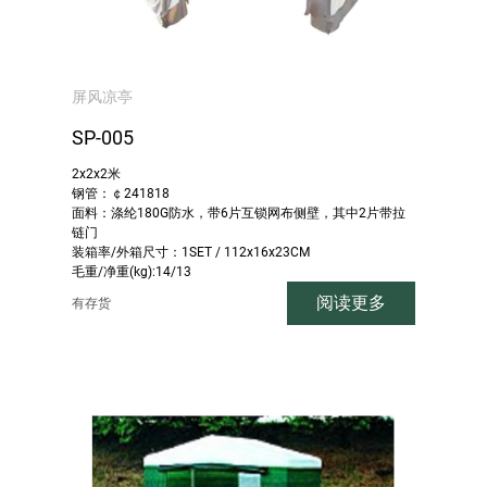
屏风凉亭
SP-005
2x2x2米
钢管：￠241818
面料：涤纶180G防水，带6片互锁网布侧壁，其中2片带拉
链门
装箱率/外箱尺寸：1SET / 112x16x23CM
毛重/净重(kg):14/13
阅读更多
有存货