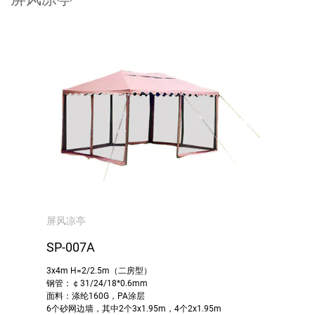
屏风凉亭
SP-007A
3x4m H=2/2.5m（二房型）
钢管：￠31/24/18*0.6mm
面料：涤纶160G，PA涂层
6个砂网边墙，其中2个3x1.95m，4个2x1.95m