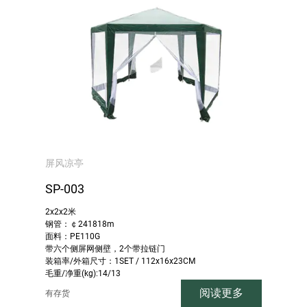
屏风凉亭
SP-003
2x2x2米
钢管：￠241818m
面料：PE110G
带六个侧屏网侧壁，2个带拉链门
装箱率/外箱尺寸：1SET / 112x16x23CM
毛重/净重(kg):14/13
阅读更多
有存货