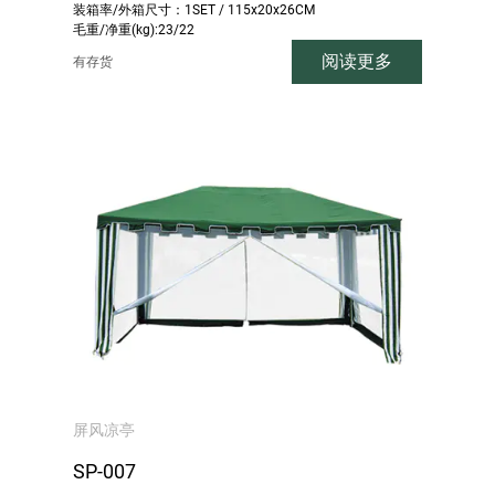
装箱率/外箱尺寸：1SET / 115x20x26CM
毛重/净重(kg):23/22
阅读更多
有存货
屏风凉亭
SP-007