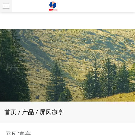
首页
/
产品
/
屏风凉亭
屏风凉亭